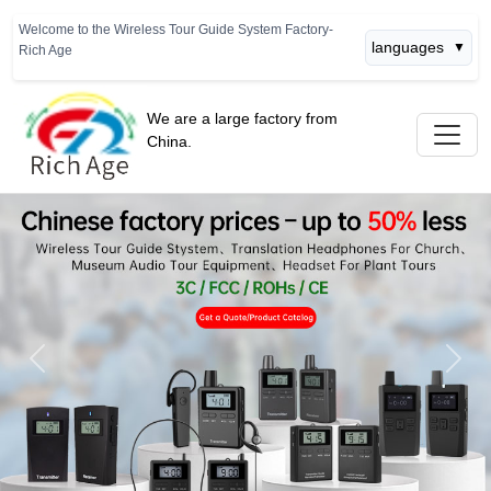
Welcome to the Wireless Tour Guide System Factory-
languages
▼
Rich Age
We are a large factory from
China.
Previous
Next