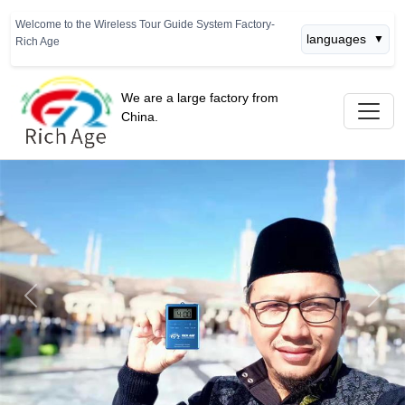
Welcome to the Wireless Tour Guide System Factory-
languages
▼
Rich Age
We are a large factory from
China.
Previous
Next