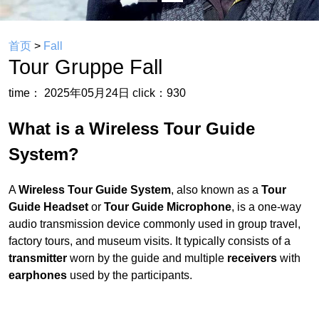
首页
>
Fall
Tour Gruppe Fall
time： 2025年05月24日
click：930